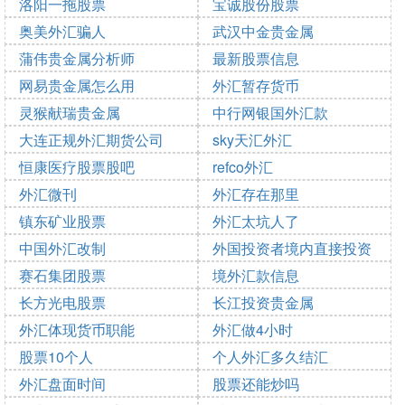
洛阳一拖股票
营业部电话
宝诚股份股票
2025-10-17 10:41:48
奥美外汇骗人
武汉中金贵金属
2025-10-16 20:51:26
2025-10-17 04:03:20
2025-10-16 12:19:56
蒲伟贵金属分析师
最新股票信息
2025-10-16 11:53:48
2025-10-15 18:31:54
网易贵金属怎么用
外汇暂存货币
2025-10-15 05:52:32
2025-10-15 04:18:31
灵猴献瑞贵金属
中行网银国外汇款
2025-10-15 03:49:19
2025-10-15 00:17:09
大连正规外汇期货公司
sky天汇外汇
2025-10-14 21:37:52
2025-10-14 21:37:12
恒康医疗股票股吧
refco外汇
2025-10-14 07:24:23
2025-10-14 02:52:31
外汇微刊
外汇存在那里
2025-10-13 23:43:14
2025-10-13 22:51:49
镇东矿业股票
外汇太坑人了
2025-10-13 21:49:07
2025-10-13 16:21:13
中国外汇改制
外国投资者境内直接投资
2025-10-13 16:04:26
2025-10-13 14:35:33
赛石集团股票
外汇管理规定
境外汇款信息
2025-10-13 14:22:02
长方光电股票
长江投资贵金属
2025-10-13 10:06:04
2025-10-13 11:22:18
2025-10-13 03:18:55
外汇体现货币职能
外汇做4小时
2025-10-13 01:35:40
2025-10-12 17:04:44
股票10个人
个人外汇多久结汇
2025-10-12 16:51:12
2025-10-12 11:55:21
外汇盘面时间
股票还能炒吗
2025-10-12 11:04:20
2025-10-12 05:45:55