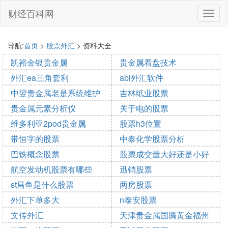
财经百科网
切
换
导
航
导航:
首页
>
股票外汇
> 资料大全
凯裕金银贵金属
贵金属看盘技术
外汇ea三角套利
abl外汇软件
2025-10-20 08:37:14
2025-10-20 06:06:13
中翌贵金属老是系统维护
吉林纸业股票
2025-10-20 05:44:10
2025-10-20 05:02:42
贵金属元素分析仪
关于电的股票
2025-10-20 03:28:39
2025-10-20 00:02:08
维多利亚2pod贵金属
股票h3位置
2025-10-19 23:57:26
2025-10-19 13:58:38
带恒字的股票
中泰化学股票分析
2025-10-19 11:18:48
2025-10-19 02:15:12
巴铁概念股票
股票成交量大好还是小好
2025-10-18 17:12:25
2025-10-18 17:08:10
航空发动机股票有哪些
迅销股票
2025-10-18 15:17:36
2025-10-18 14:11:55
st昌鱼是什么股票
两房股票
2025-10-18 11:20:54
2025-10-18 05:16:19
外汇下单多大
n泰安股票
2025-10-18 00:27:49
2025-10-17 18:14:18
文传外汇
天津贵金属国腾黄金福州
2025-10-17 14:33:31
2025-10-17 11:41:32