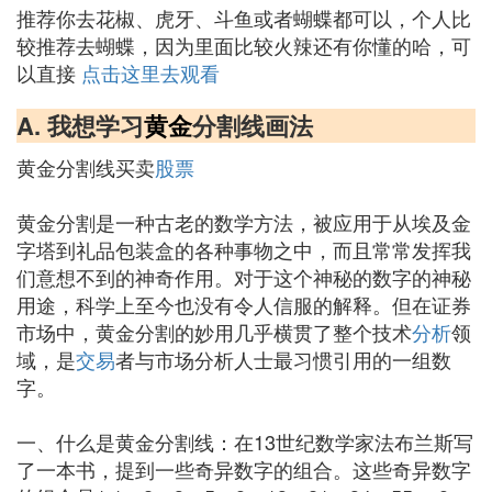
推荐你去花椒、虎牙、斗鱼或者蝴蝶都可以，个人比
较推荐去蝴蝶，因为里面比较火辣还有你懂的哈，可
以直接
点击这里去观看
A. 我想学习
黄金
分割线画法
黄金分割线买卖
股票
黄金分割是一种古老的数学方法，被应用于从埃及金
字塔到礼品包装盒的各种事物之中，而且常常发挥我
们意想不到的神奇作用。对于这个神秘的数字的神秘
用途，科学上至今也没有令人信服的解释。但在证券
市场中，黄金分割的妙用几乎横贯了整个技术
分析
领
域，是
交易
者与市场分析人士最习惯引用的一组数
字。
一、什么是黄金分割线：在13世纪数学家法布兰斯写
了一本书，提到一些奇异数字的组合。这些奇异数字