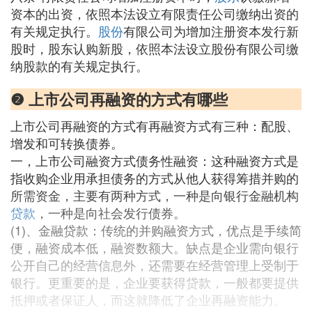
资本的出资，依照本法设立有限责任公司缴纳出资的
有关规定执行。
股份
有限公司为增加注册资本发行新
股时，股东认购新股，依照本法设立股份有限公司缴
纳股款的有关规定执行。
❷ 上市公司再融资的方式有哪些
上市公司再融资的方式有再融资方式有三种：配股、
增发和可转换债券。
一，上市公司融资方式债务性融资：这种融资方式是
指收购企业用承担债务的方式从他人获得筹措并购的
所需资金，主要有两种方式，一种是向银行金融机构
贷款
，一种是向社会发行债券。
(1)、金融贷款：传统的并购融资方式，优点是手续简
便，融资成本低，融资数额大。缺点是企业需向银行
公开自己的经营信息外，还需要在经营管理上受制于
银行。更重要的是，企业要获得贷款，一般都要提供
抵押或者保证人，而这就降低了企业再融资能力。