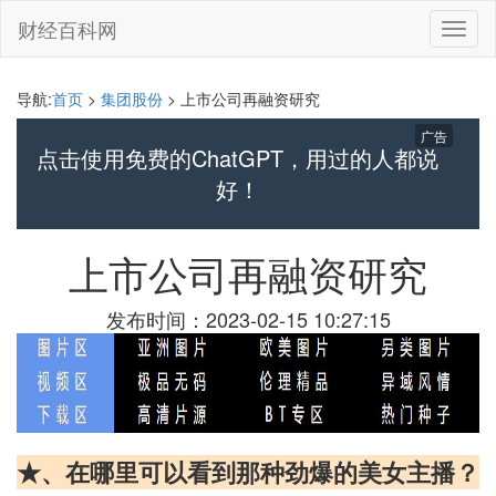
财经百科网
切
换
导
航
导航:
首页
>
集团股份
> 上市公司再融资研究
广告
点击使用免费的ChatGPT，用过的人都说
好！
上市公司再融资研究
发布时间：2023-02-15 10:27:15
★、在哪里可以看到那种劲爆的美女主播？