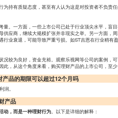
行为持有质疑态度，甚至有人认为这是对投资者不负责任
考量。一方面，一些上市公司已处于行业顶尖水平，盲目
母供应商，继续大规模扩张并非现实之举。另一方面，周
遇行业衰退，可能导致严重亏损。如ST吉恩在行业稍有
状况较为良好，资金充裕。观察乐视网等公司的案例，可
因此，从这个角度来看，购买理财产品的上市公司，至少
财产品的期限可以超过12个月吗
的利润。
财产品
。以下是详细的解释：
活动，而是一种理财行为