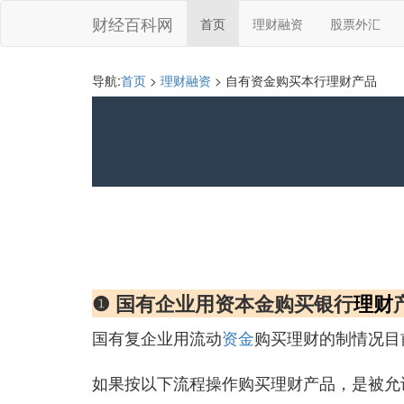
财经百科网
首页
理财融资
股票外汇
导航:
首页
>
理财融资
> 自有资金购买本行理财产品
❶ 国有企业用资本金购买银行
理财
国有复企业用流动
资金
购买理财的制情况目
如果按以下流程操作购买理财产品，是被允