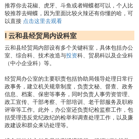
推荐你去花椒、虎牙、斗鱼或者蝴蝶都可以，个人比
较推荐去蝴蝶，因为里面比较火辣还有你懂的哈，可
以直接
点击这里去观看
Ⅰ 云和县经贸局内设科室
云和县经贸局内部设有多个关键科室，具体包括办公
室、综合科、技术改造与
投资
科、贸易科以及企业科
（中小企业科）等。
经贸局办公室的主要职责包括协助局领导处理日常行
政事务，建立机关规章制度，负责文秘、督查、政务
信息、档案、保密等事务，同时负责人事劳资管理、
政工宣传、干部考察、干部培训、老干部服务及职称
评审等工作。此外，办公室还负责纪检监察工作，包
括受理违反党纪政纪的检举和调查处理工作，以及廉
政建设和群众来访处理等。