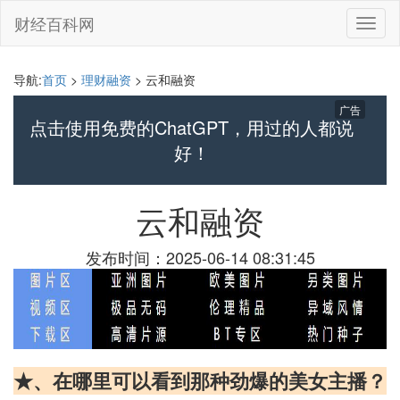
财经百科网
切
换
导
航
导航:
首页
>
理财融资
> 云和融资
广告
点击使用免费的ChatGPT，用过的人都说
好！
云和融资
发布时间：2025-06-14 08:31:45
★、在哪里可以看到那种劲爆的美女主播？