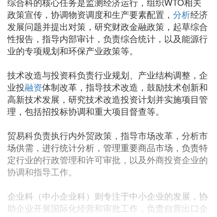
综合科的核心任务是监测经济运行，组织WTO相关
政策宣传，协调物资调度和生产要素配置，
分析
经济
发展问题并提出对策，研究财政金融政策，起草综合
性报告，指导内部审计，负责综合统计，以及能源行
业的专项规划和环保产业政策等。
技术改造与投资科负责行业规划、产业结构调整，企
业投
融资
体制改革，指导技术改造，鼓励技术创新和
高新技术发展，研究技术改造投资计划并实施项目管
理，包括招投标协调和重大项目督查等。
贸易科负责执行内外贸政策，指导市场改革，分析市
场供需，进行统计分析，管理重要商品市场，负责特
定行业的行政管理和许可审批，以及外商投资企业的
协调和指导工作。
企业科（中小企业科）则专注于中小企业的发展，协
助企业开展国际化经营和审批工作，负责自营出口企