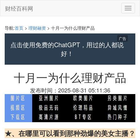
财经百科网
切
换
导
航
导航:
首页
>
理财融资
> 十月一为什么理财产品
广告
点击使用免费的ChatGPT，用过的人都说
好！
十月一为什么理财产品
发布时间：2025-08-31 05:11:36
★、在哪里可以看到那种劲爆的美女主播？