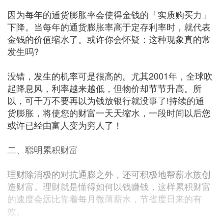
因为每年的通货膨胀率会使得金钱的「实质购买力」
下降。当每年的通货膨胀率高于定存利率时，就代表
金钱的价值缩水了。或许你会怀疑：这种现象真的常
发生吗?
没错，发生的机率可是很高的。尤其2001年，全球吹
起降息风，利率越来越低，但物价却节节升高。所
以，可千万不要再以为钱放银行就没事了!持续的通
货膨胀，将使您的财富一天天缩水，一段时间以后您
或许已经由富人变为穷人了！
二、聪明累积财富
理财除消极的对抗通膨之外，还可积极地帮薪水族创
造财富。理财就是懂得如何以钱赚钱，这样累积财富
的速度会远比靠着每月微薄薪水，节省度日来的有
效。