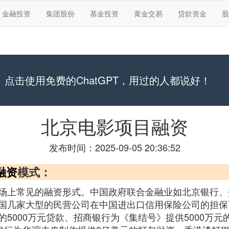
金融投资
集团股份
基金投资
黄金交易
贷款资金
股
点击使用免费的ChatGPT，用过的人都说好！
北京电影项目融资
发布时间：2025-09-05 20:36:52
融资
模式：
场上常见的融资形式。中国政府联合金融业如北京银行、
国几家大型的民营公司在中国进出口信用保险公司的担保
5000万元贷款、招商银行为《集结号》提供5000万