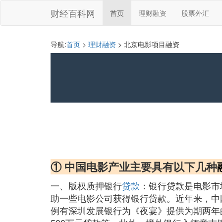
财经百科网
首页
理财融资
股票外汇
导航:
首页
>
理财融资
> 北京电影项目融资
① 中国电影产业主要具有以下几种
一、版权质押银行
贷款
：银行贷款是电影市
助一些电影公司获得银行贷款。近年来，中
例有深圳发展银行为《夜宴》提供为期两年的