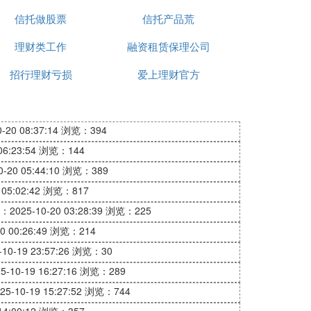
信托做股票
信托产品荒
理财类工作
融资租赁保理公司
招行理财亏损
爱上理财官方
20 08:37:14
浏览：394
6:23:54
浏览：144
20 05:44:10
浏览：389
05:02:42
浏览：817
2025-10-20 03:28:39
浏览：225
 00:26:49
浏览：214
0-19 23:57:26
浏览：30
10-19 16:27:16
浏览：289
-10-19 15:27:52
浏览：744