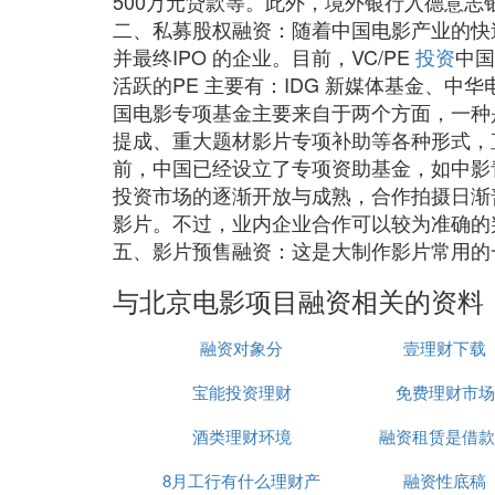
500万元贷款等。此外，境外银行入德意志
二、私募股权融资：随着中国电影产业的快
并最终IPO 的企业。目前，VC/PE
投资
中国
活跃的PE 主要有：IDG 新媒体基金、
国电影专项基金主要来自于两个方面，一种
提成、重大题材影片专项补助等各种形式，
前，中国已经设立了专项资助基金，如中影
投资市场的逐渐开放与成熟，合作拍摄日渐
影片。不过，业内企业合作可以较为准确的
五、影片预售融资：这是大制作影片常用的
与北京电影项目融资相关的资料
融资对象分
壹理财下载
宝能投资理财
免费理财市场
酒类理财环境
融资租赁是借款
8月工行有什么理财产
融资性底稿