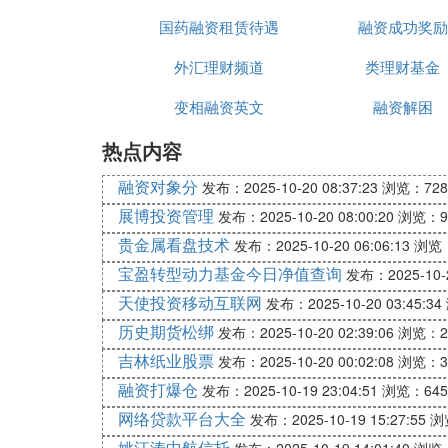
国药融资租赁待遇
品
融资成功奖励
外汇理财频道
类理财基金
变相融资英文
融资解困
热点内容
融资对象分
发布：2025-10-20 08:37:23
浏览：728
展博投资管理
发布：2025-10-20 08:00:20
浏览：9
贵金属看盘技术
发布：2025-10-20 06:06:13
浏览：
宝盈转型动力基金今日净值查询
发布：2025-10-2
天使投资移动互联网
发布：2025-10-20 03:45:34
历史期货松绑
发布：2025-10-20 02:39:06
浏览：2
吉林纸业股票
发布：2025-10-20 00:02:08
浏览：3
融资打爆仓
发布：2025-10-19 23:04:51
浏览：645
网络贷款平台大全
发布：2025-10-19 15:27:55
浏
姚江涛中航信托