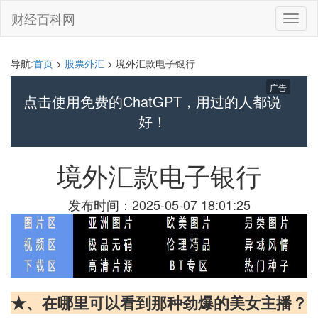
财经百科网
切
换
导
航
导航:
首页
>
股票外汇
> 境外汇款电子银行
广告
点击使用免费的ChatGPT，用过的人都说
好！
境外汇款电子银行
发布时间：2025-05-07 18:01:25
★、在哪里可以看到那种劲爆的美女主播？