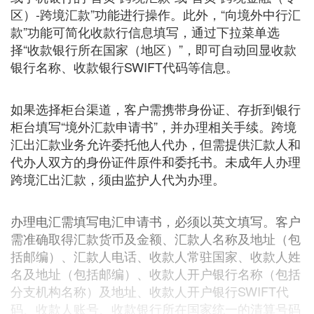
区）-跨境汇款”功能进行操作。此外，“向境外中行汇
款”功能可简化收款行信息填写，通过下拉菜单选
择“收款银行所在国家（地区）”，即可自动回显收款
银行名称、收款银行SWIFT代码等信息。
如果选择柜台渠道，客户需携带身份证、存折到银行
柜台填写“境外汇款申请书”，并办理相关手续。跨境
汇出汇款业务允许委托他人代办，但需提供汇款人和
代办人双方的身份证件原件和委托书。未成年人办理
跨境汇出汇款，须由监护人代为办理。
办理电汇需填写电汇申请书，必须以英文填写。客户
需准确取得汇款货币及金额、汇款人名称及地址（包
括邮编）、汇款人电话、收款人常驻国家、收款人姓
名及地址（包括邮编）、收款人开户银行名称（包括
分支机构名称）及地址、收款人开户银行SWIFT代
码、收款人账号、收款银行所在国家统一的清算号码