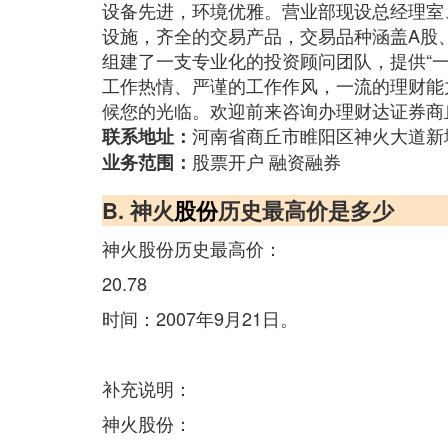
设备先进，环境优雅。营业部现设总经理室
设施，齐全的交易产品，交易品种涵盖A股
组建了一支专业化的投资顾问团队，提供“
工作热情、严谨的工作作风，一流的理财能
候您的光临。欢迎前来咨询办理财达证券商
河南省商丘市睢阳区神火大道新城
联系地址：
股票开户 融资融券
业务范围：
B. 神火
股份
历史最高价是多少
神火股份历史最高价：
20.78
时间：2007年9月21日。
补充说明：
神火股份：