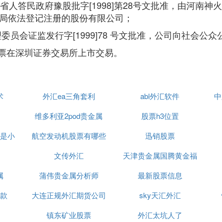
人答民政府豫股批字[1998]第28号文批准，由河南神火
管理局依法登记注册的股份有限公司；
理委员会证监发行字[1999]78 号文批准，公司向社会公
行的股票在深圳证券交易所上市交易。
术
外汇ea三角套利
abl外汇软件
中
维多利亚2pod贵金属
股票h3位置
是小
航空发动机股票有哪些
迅销股票
文传外汇
天津贵金属国腾黄金福
属
蒲伟贵金属分析师
州营业部电话
最新股票信息
款
大连正规外汇期货公司
sky天汇外汇
镇东矿业股票
外汇太坑人了