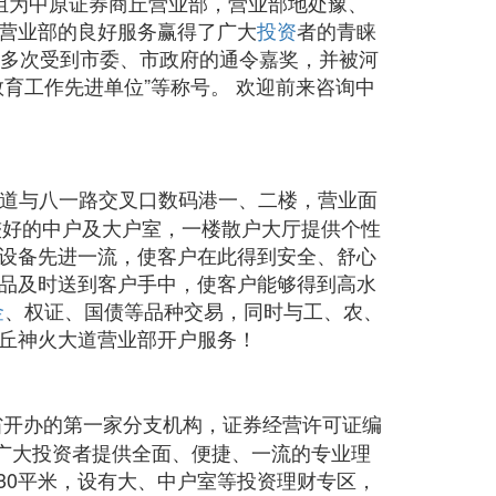
重组为中原证券商丘营业部，营业部地处豫、
营业部的良好服务赢得了广大
投资
者的青睐
曾多次受到市委、市政府的通令嘉奖，并被河
者教育工作先进单位”等称号。 欢迎前来咨询中
大道与八一路交叉口数码港一、二楼，营业面
较好的中户及大户室，一楼散户大厅提供个性
设备先进一流，使客户在此得到安全、舒心
品及时送到客户手中，使客户能够得到高水
金
、权证、国债等品种交易，同时与工、农、
丘神火大道营业部开户服务！
省开办的第一家分支机构，证券经营许可证编
商丘广大投资者提供全面、便捷、一流的专业理
630平米，设有大、中户室等投资理财专区，