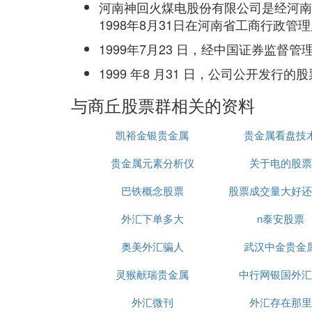
河南神回火煤电股份有限公司是经河南省
1998年8月31日在河南省工商行政
1999年7月23 日，经中国证券监督管
1999 年8 月31 日，公司公开发
与商丘股票群相关的资料
凯裕金银贵金属
贵金属看盘技
贵金属元素分析仪
关于电的股票
巴铁概念股票
股票成交量大好还
外汇下单多大
n泰安股票
好
奥美外汇骗人
武汉中金贵金
灵猴献瑞贵金属
中行网银国外汇
外汇微刊
外汇存在那里