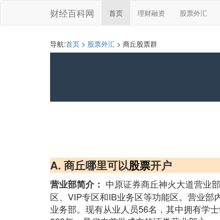
财经百科网
首页
理财融资
股票外汇
导航:
首页
>
股票外汇
> 商丘股票群
A. 商丘哪里可以
股票
开户
中原证券商丘神火大道营业部
营业部简介：
区、VIP专区和IB业务区等功能区。营业
业务部。现有从业人员56名，其中拥有学士