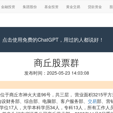
金融投资
集团股份
基金投资
黄金交易
贷款资金
股
点击使用免费的ChatGPT，用过的人都说好！
商丘股票群
发布时间：2025-05-23 14:03:08
位于商丘市神火大道96号，共三层， 营业面积3215平
部内设财务部、综合部、电脑部、客户服务部、
交易
部、营
学位17人，大学本科学历34人，专科13人，所有工作人