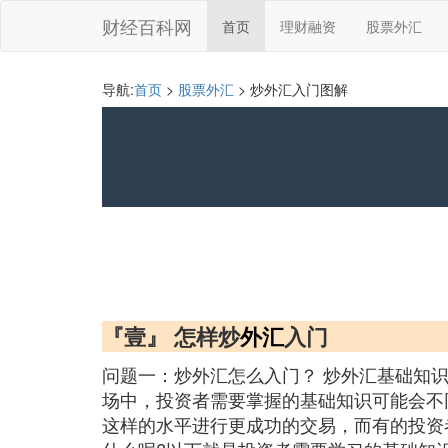
财经百科网
首页
理财融资
股票外汇
导航:
首页
>
股票外汇
> 炒外汇入门图解
『壹』 怎样炒
外汇
入门
问题一：炒外汇怎么入门？ 炒外汇基础知
场中，投资者需要掌握的基础知识可能会不
这样的水平进行更成功的交易，而有的投资