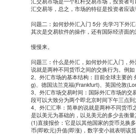
汇交易市场是一个杠杆交易市场，投资者可
汇交易等，总之，市场的特征是投资者应该
问题二：如何炒外汇入门 5分 先学习下外
其次是交易软件的操作，还有国际经济面的
慢慢来。
问题三：什么是外汇，如何炒外汇入门，外
说就是两种不同货币之间的交换行为。例如：欧元/
2、外汇市场的基本结构：目前全球主要的 外汇交易
g)、德国法兰克福(Frankfurt)、英国伦
3、外汇市场交易时间：国际外汇市场的交
段可以大致分为两个即北京时间下午三点到
4、外汇汇率：简单的说就是两种不同货币
是以美元为基础的，以兑美元的多少去衡量
(1)直接报价：它是以其他国家的货币兑换多少
币(即欧元)升值(即涨)，数字变小就表明该货币