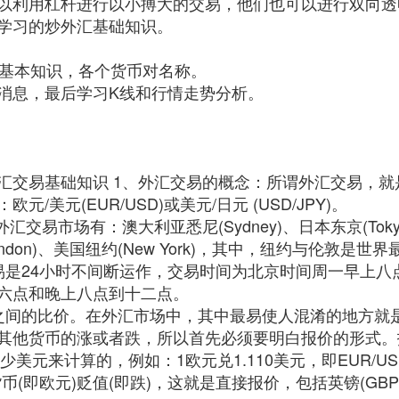
以利用杠杆进行以小搏大的交易，他们也可以进行双向透
学习的炒外汇基础知识。
汇基本知识，各个货币对名称。
消息，最后学习K线和行情走势分析。
汇交易基础知识 1、外汇交易的概念：所谓外汇交易，
美元(EUR/USD)或美元/日元 (USD/JPY)。
市场有：澳大利亚悉尼(Sydney)、日本东京(Tokyo)、新加
敦(London)、美国纽约(New York)，其中，纽约与伦敦
易是24小时不间断运作，交易时间为北京时间周一早上八
六点和晚上八点到十二点。
之间的比价。在外汇市场中，其中最易使人混淆的地方就
其他货币的涨或者跌，所以首先必须要明白报价的形式。
美元来计算的，例如：1欧元兑1.110美元，即EUR/US
(即欧元)贬值(即跌)，这就是直接报价，包括英镑(GBP)、