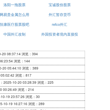
洛阳一拖股票
宝诚股份股票
网易贵金属怎么用
外汇暂存货币
恒康医疗股票股吧
refco外汇
中国外汇改制
外国投资者境内直接投
资外汇管理规定
20 08:37:14
浏览：394
6:23:54
浏览：144
20 05:44:10
浏览：389
05:02:42
浏览：817
2025-10-20 03:28:39
浏览：225
 00:26:49
浏览：214
0-19 23:57:26
浏览：30
10-19 16:27:16
浏览：289