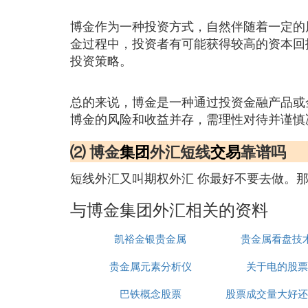
博金作为一种投资方式，自然伴随着一定的
金过程中，投资者有可能获得较高的资本回
投资策略。
总的来说，博金是一种通过投资金融产品或
博金的风险和收益并存，需理性对待并谨慎
⑵ 博金
集团
外汇短线
交易
靠谱吗
短线外汇又叫期权外汇 你最好不要去做。那
与博金集团外汇相关的资料
凯裕金银贵金属
贵金属看盘技
贵金属元素分析仪
关于电的股票
巴铁概念股票
股票成交量大好还