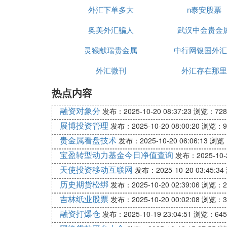
外汇下单多大
n泰安股票
好
奥美外汇骗人
武汉中金贵金
灵猴献瑞贵金属
中行网银国外汇
外汇微刊
外汇存在那里
热点内容
融资对象分
发布：2025-10-20 08:37:23
浏览：728
展博投资管理
发布：2025-10-20 08:00:20
浏览：9
贵金属看盘技术
发布：2025-10-20 06:06:13
浏览：
宝盈转型动力基金今日净值查询
发布：2025-10-2
天使投资移动互联网
发布：2025-10-20 03:45:34
历史期货松绑
发布：2025-10-20 02:39:06
浏览：2
吉林纸业股票
发布：2025-10-20 00:02:08
浏览：3
融资打爆仓
发布：2025-10-19 23:04:51
浏览：645