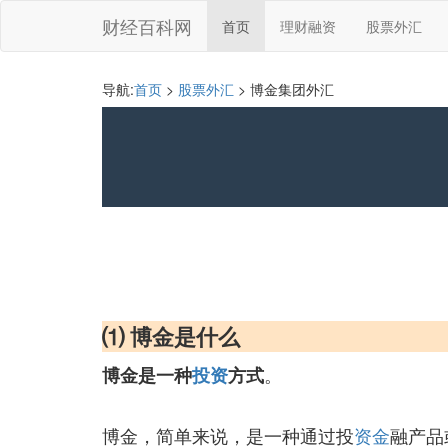
财经百科网
首页
理财融资
股票外汇
导航:
首页
>
股票外汇
> 博金集团外汇
⑴ 博金是什么
。
博金是一种
投资
方式
博金，简单来说，是一种通过投
资金
融产品