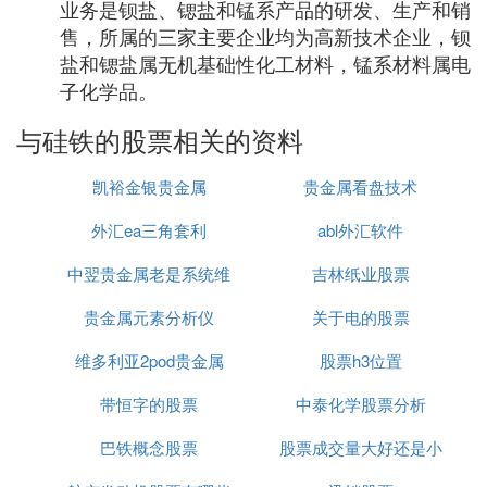
业务是钡盐、锶盐和锰系产品的研发、生产和销
售，所属的三家主要企业均为高新技术企业，钡
盐和锶盐属无机基础性化工材料，锰系材料属电
子化学品。
与硅铁的股票相关的资料
凯裕金银贵金属
贵金属看盘技术
外汇ea三角套利
abl外汇软件
中翌贵金属老是系统维
吉林纸业股票
贵金属元素分析仪
护
关于电的股票
维多利亚2pod贵金属
股票h3位置
带恒字的股票
中泰化学股票分析
巴铁概念股票
股票成交量大好还是小