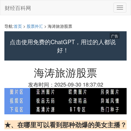
财经百科网
切
换
导
航
导航:
首页
>
股票外汇
> 海涛旅游股票
广告
点击使用免费的ChatGPT，用过的人都说
好！
海涛旅游股票
发布时间：2025-09-30 18:37:02
★、在哪里可以看到那种劲爆的美女主播？