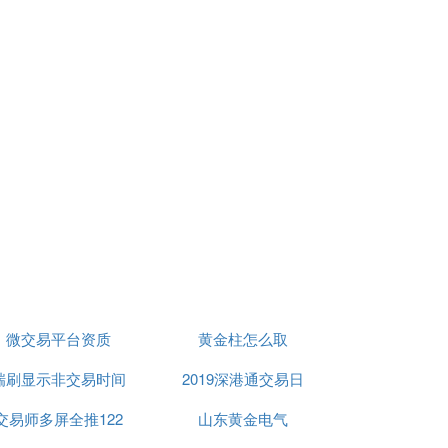
微交易平台资质
黄金柱怎么取
瑞刷显示非交易时间
2019深港通交易日
交易师多屏全推122
山东黄金电气