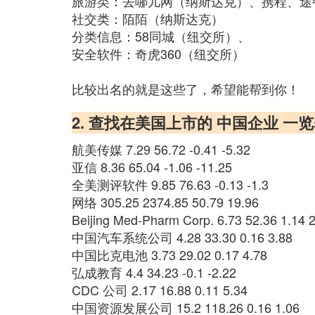
旅游类：去哪儿网（纳斯达克）、携程、途
社交类：陌陌（纳斯达克）
分类信息：58同城（纽交所）、
安全软件：奇虎360（纽交所）
比较出名的就是这些了，希望能帮到你！
2. 查找在美国上市的 中国企业 一
航美传媒 7.29 56.72 -0.41 -5.32
亚信 8.36 65.04 -1.06 -11.25
全美测评软件 9.85 76.63 -0.13 -1.3
网络 305.25 2374.85 50.79 19.96
Beijing Med-Pharm Corp. 6.73 52.36 1.14 
中国汽车系统公司 4.28 33.30 0.16 3.88
中国比克电池 3.73 29.02 0.17 4.78
弘成教育 4.4 34.23 -0.1 -2.22
CDC 公司 2.17 16.88 0.11 5.34
中国资源发展公司 15.2 118.26 0.16 1.06