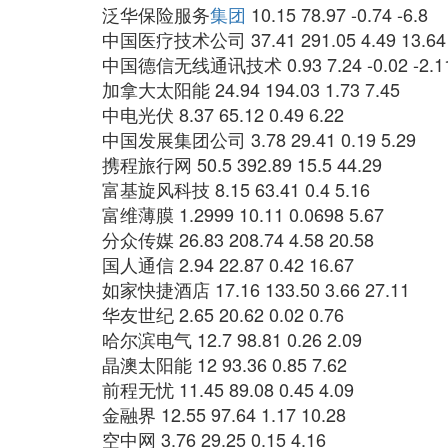
泛华保险服务
集团
10.15 78.97 -0.74 -6.8
中国医疗技术公司 37.41 291.05 4.49 13.64
中国德信无线通讯技术 0.93 7.24 -0.02 -2.1
加拿大太阳能 24.94 194.03 1.73 7.45
中电光伏 8.37 65.12 0.49 6.22
中国发展集团公司 3.78 29.41 0.19 5.29
携程旅行网 50.5 392.89 15.5 44.29
富基旋风科技 8.15 63.41 0.4 5.16
富维薄膜 1.2999 10.11 0.0698 5.67
分众传媒 26.83 208.74 4.58 20.58
国人通信 2.94 22.87 0.42 16.67
如家快捷酒店 17.16 133.50 3.66 27.11
华友世纪 2.65 20.62 0.02 0.76
哈尔滨电气 12.7 98.81 0.26 2.09
晶澳太阳能 12 93.36 0.85 7.62
前程无忧 11.45 89.08 0.45 4.09
金融界 12.55 97.64 1.17 10.28
空中网 3.76 29.25 0.15 4.16