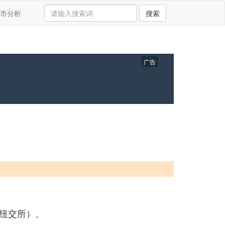
市分析
搜索
广告
纽交所）、