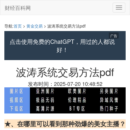
财经百科网
切
换
导
航
导航:
首页
>
黄金交易
> 波涛系统交易方法pdf
广告
点击使用免费的ChatGPT，用过的人都说
好！
波涛系统交易方法pdf
发布时间：2025-07-20 10:48:52
★、在哪里可以看到那种劲爆的美女主播？