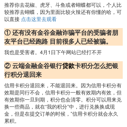
推荐你去花椒、虎牙、斗鱼或者蝴蝶都可以，个人比
较推荐去蝴蝶，因为里面比较火辣还有你懂的哈，可
以直接
点击这里去观看
① 还有没有金谷金融诈骗平台的受骗者朋
友平台已经跑路 目前很多人已经被骗。
我也是受害者。4月1日下午网站已经打不开
② 云端金融金谷银行
贷款
卡积分怎么把银
行积分退回来
信用卡积分退回来，不能退回来。因为信用卡积分有
效期是同行不会，信用卡积分一般有效期内有效，但
有效期你一旦到期，积分也会清零。积分可以用来兑
换一些商品，就在“我的积分”中，进行兑换换成现
金，但是在提交订单的时候，”信用卡积分就会永久
累积。