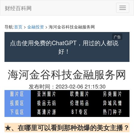
财经百科网
切
换
导
航
导航:
首页
>
金融投资
> 海河金谷科技金融服务网
广告
点击使用免费的ChatGPT，用过的人都说
好！
海河金谷科技金融服务网
发布时间：2023-02-06 21:15:30
★、在哪里可以看到那种劲爆的美女主播？