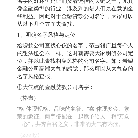
名字的好坏也是让消费者选择的关键之一，尤其
像金融类型的行业，涉及到的是人们最在意的金
钱利益。因此对于金融贷款公司名字，大家可以
从以下几个方面去查找。
1、明确名字风格与定位。
给贷款公司查找心仪的名字，范围很广且每个人
的想法也会不一样。这时就需要大家明确公司定
位，并以此查找相应风格的公司名字。如：希望
金融公司高端大气的感觉，那么可以从大气点的
名字风格查找。
①大气点的金融贷款公司名字：
（格鑫）
“格”体现规格、品味的象征。“鑫”体现多金、繁
荣的象征。两字搭配在一起赋予给人一种“万众
一心”，共奔富裕之义，非常的大气有内涵。
（zoefly）