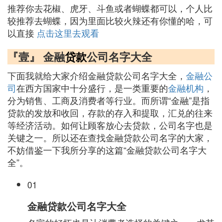
推荐你去花椒、虎牙、斗鱼或者蝴蝶都可以，个人比
较推荐去蝴蝶，因为里面比较火辣还有你懂的哈，可
以直接
点击这里去观看
『壹』 金融
贷款
公司名字大全
下面我就给大家介绍金融贷款公司名字大全，
金融公
司
在西方国家中十分盛行，是一类重要的
金融机构
，
分为销售、工商及消费者等行业。而所谓“金融”是指
贷款的发放和收回，存款的存入和提取，汇兑的往来
等经济活动。如何让顾客放心去贷款，公司名字也是
关键之一。所以还在查找金融贷款公司名字的大家，
不妨借鉴一下我所分享的这篇“金融贷款公司名字大
全”。
01
金融贷款公司名字大全