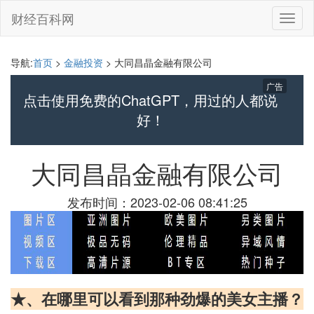
财经百科网
切
换
导
航
导航:
首页
>
金融投资
> 大同昌晶金融有限公司
广告
点击使用免费的ChatGPT，用过的人都说
好！
大同昌晶金融有限公司
发布时间：2023-02-06 08:41:25
★、在哪里可以看到那种劲爆的美女主播？