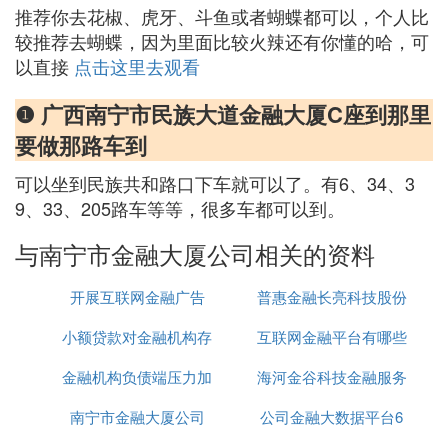
推荐你去花椒、虎牙、斗鱼或者蝴蝶都可以，个人比
较推荐去蝴蝶，因为里面比较火辣还有你懂的哈，可
以直接
点击这里去观看
❶ 广西南宁市民族大道金融大厦C座到那里
要做那路车到
可以坐到民族共和路口下车就可以了。有6、34、3
9、33、205路车等等，很多车都可以到。
与南宁市金融大厦公司相关的资料
开展互联网金融广告
普惠金融长亮科技股份
小额贷款对金融机构存
互联网金融平台有哪些
有限公司
金融机构负债端压力加
款
海河金谷科技金融服务
还不错
南宁市金融大厦公司
大的对策
公司金融大数据平台6
网