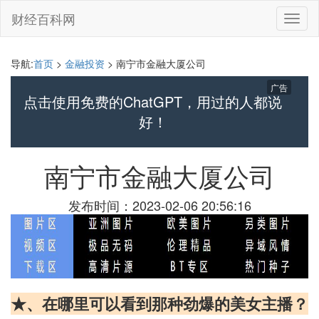
财经百科网
切
换
导
航
导航:
首页
>
金融投资
> 南宁市金融大厦公司
广告
点击使用免费的ChatGPT，用过的人都说
好！
南宁市金融大厦公司
发布时间：2023-02-06 20:56:16
★、在哪里可以看到那种劲爆的美女主播？