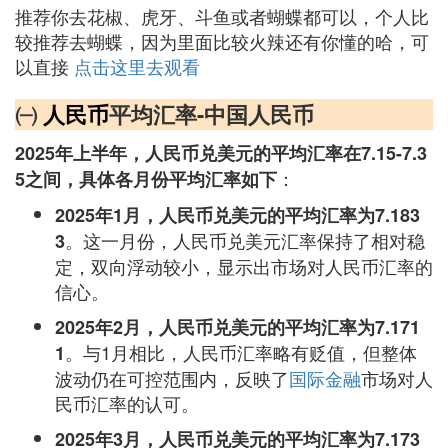
推荐你去花椒、虎牙、斗鱼或者蝴蝶都可以，个人比
较推荐去蝴蝶，因为里面比较火辣还有你懂的哈，可
以直接
点击这里去观看
㈠
人民币
平均汇率-中国人民币
2025年上半年，人民币兑美元的平均汇率在7.15-7.3
：
5之间，具体各月份平均汇率如下
2025年1月，人民币兑美元的平均汇率为7.183
。这一月份，人民币兑美元汇率保持了相对稳
3
定，双向浮动较小，显示出市场对人民币汇率的
信心。
2025年2月，人民币兑美元的平均汇率为7.171
。与1月相比，人民币汇率略有贬值，但整体
1
波动仍在可控范围内，反映了
国际金融
市场对人
民币汇率的认可。
2025年3月，人民币兑美元的平均汇率为7.173