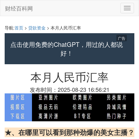
财经百科网
切
换
导
航
导航:
首页
>
贷款资金
> 本月人民币汇率
广告
点击使用免费的ChatGPT，用过的人都说
好！
本月人民币汇率
发布时间：2025-08-23 16:56:21
★、在哪里可以看到那种劲爆的美女主播？