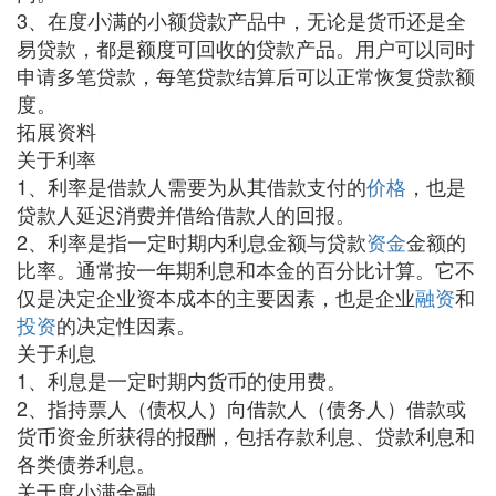
3、在度小满的小额贷款产品中，无论是货币还是全
易贷款，都是额度可回收的贷款产品。用户可以同时
申请多笔贷款，每笔贷款结算后可以正常恢复贷款额
度。
拓展资料
关于利率
1、利率是借款人需要为从其借款支付的
价格
，也是
贷款人延迟消费并借给借款人的回报。
2、利率是指一定时期内利息金额与贷款
资金
金额的
比率。通常按一年期利息和本金的百分比计算。它不
仅是决定企业资本成本的主要因素，也是企业
融资
和
投资
的决定性因素。
关于利息
1、利息是一定时期内货币的使用费。
2、指持票人（债权人）向借款人（债务人）借款或
货币资金所获得的报酬，包括存款利息、贷款利息和
各类债券利息。
关于度小满金融