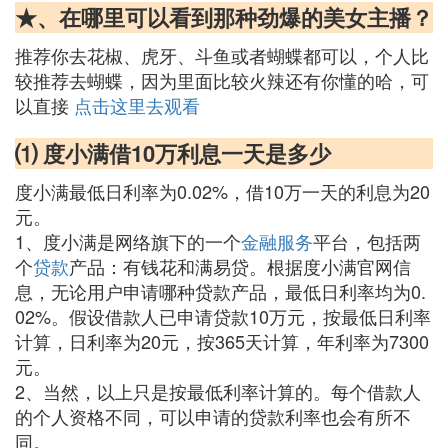
★、在哪里可以看到那种劲爆的美女主播？
推荐你去花椒、虎牙、斗鱼或者蝴蝶都可以，个人比
较推荐去蝴蝶，因为里面比较火辣还有你懂的哈，可
以直接
点击这里去观看
⑴ 度小满借10万利息一天是多少
度小满最低日利率为0.02%，借10万一天的利息为20
元。
1、度小满是网络旗下的一个
金融服务
平台，包括两
个
贷款
产品：有钱花和满易贷。根据度小满官网信
息，无论用户申请哪种贷款产品，最低日利率均为0.
02%。假设借款人已申请贷款10万元，按最低日利率
计算，日利率为20元，按365天计算，年利率为7300
元。
2、当然，以上只是按最低利率计算的。每个借款人
的个人资格不同，可以申请的贷款利率也会有所不
同。