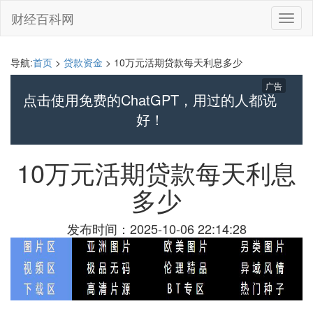
财经百科网
切
换
导
航
导航:
首页
>
贷款资金
> 10万元活期贷款每天利息多少
广告
点击使用免费的ChatGPT，用过的人都说
好！
10万元活期贷款每天利息
多少
发布时间：2025-10-06 22:14:28