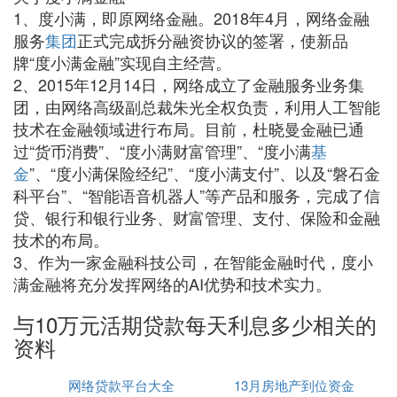
1、度小满，即原网络金融。2018年4月，网络金融
服务
集团
正式完成拆分融资协议的签署，使新品
牌“度小满金融”实现自主经营。
2、2015年12月14日，网络成立了金融服务业务集
团，由网络高级副总裁朱光全权负责，利用人工智能
技术在金融领域进行布局。目前，杜晓曼金融已通
过“货币消费”、“度小满财富管理”、“度小满
基
金
”、“度小满保险经纪”、“度小满支付”、以及“磐石金
科平台”、“智能语音机器人”等产品和服务，完成了信
贷、银行和银行业务、财富管理、支付、保险和金融
技术的布局。
3、作为一家金融科技公司，在智能金融时代，度小
满金融将充分发挥网络的AI优势和技术实力。
与10万元活期贷款每天利息多少相关的
资料
网络贷款平台大全
13月房地产到位资金