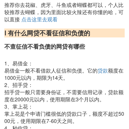
推荐你去花椒、虎牙、斗鱼或者蝴蝶都可以，个人比
较推荐去蝴蝶，因为里面比较火辣还有你懂的哈，可
以直接
点击这里去观看
Ⅰ 有什么网贷不看征信和负债的
不查征信不看负债的网贷有哪些
1、易借金：
易借金一般不看借款人征信和负债。它的
贷款
额度在
1000元以内，期限为14天。
2、招手贷：
招手贷一般只需要身份证，不需要信用记录，贷款额
度在20000元以内，使用期限在3个月以内。
3、掌上花：
掌上花是个申请门槛很低的贷款口子，额度不超过50
00元，使用期限在7-60天之间。
4、秒你贷：