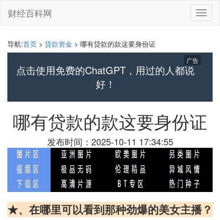
财经百科网
切
换
导
航
导航:
首页
>
贷款资金
> 哪有贷款的款这要身份证
广告
点击使用免费的ChatGPT，用过的人都说
好！
哪有贷款的款这要身份证
发布时间：2025-10-11 17:34:55
★、在哪里可以看到那种劲爆的美女主播？