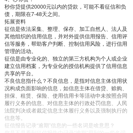
秒你贷提供20000元以内的贷款，可能不看征信和负
债，期限在7-48天之间。
拓展资料
征信是依法采集、整理、保存、加工自然人、法人及
其他组织的信用信息，并对外提供信用报告、信用评
估等服务，帮助客户判断、控制信用风险，进行信用
管理的活动。
征信是由专业化的、独立的第三方机构为个人或企业
建立信用档案，为专业化的授信机构提供了信用信息
共享的平台。
不良信息指什么？不良信息，是指对信息主体信用状
况构成负面影响的信息，如信息主体在借贷、赊购、
担保、租赁、保险、使用信用卡等活动中未按照合同
履行义务的信息、对信息主体的行政处罚信息、人民
法院判决或者裁定信息主体履行义务以及强制执行的
信息等。
征信报告记录“逾期”信息的一些名词是啥意思？
您是不是看到征信报告中记录“逾期”用到的一些名词