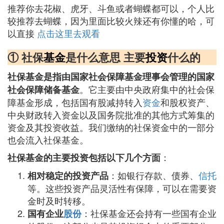
推荐你去花椒、虎牙、斗鱼或者蝴蝶都可以，个人比
较推荐去蝴蝶，因为里面比较火辣还有你懂的哈，可
以直接
点击这里去观看
① 社保
基金
是什么意思 主要
投资
什么的
社保基金是指由国家社会保障基金理事会管理的国家
。它主要由中央政府集中的社会保
社会保障储备基金
障基金形成，包括国有股减持转入
资金
和股权资产、
中央财政转入资金以及国务院批准的其他方式筹集的
资金及其投资收益。我们缴纳的社保资金中的一部分
也会流入社保基金。
：
社保基金的主要投资包括以下几个方面
：如银行存款、债券、
信托
相对稳定的投资产品
等。这些投资产品灵活性有保障，可以在需要资
金时及时转移。
：社保基金还会持有一些国有企业
国有企业
股份