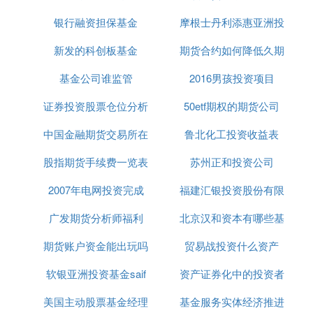
银行融资担保基金
摩根士丹利添惠亚洲投
新发的科创板基金
期货合约如何降低久期
资有限公司
基金公司谁监管
2016男孩投资项目
证券投资股票仓位分析
50etf期权的期货公司
中国金融期货交易所在
鲁北化工投资收益表
股指期货手续费一览表
上海
苏州正和投资公司
2007年电网投资完成
2019
福建汇银投资股份有限
广发期货分析师福利
北京汉和资本有哪些基
公司
期货账户资金能出玩吗
贸易战投资什么资产
金
软银亚洲投资基金saif
资产证券化中的投资者
美国主动股票基金经理
基金服务实体经济推进