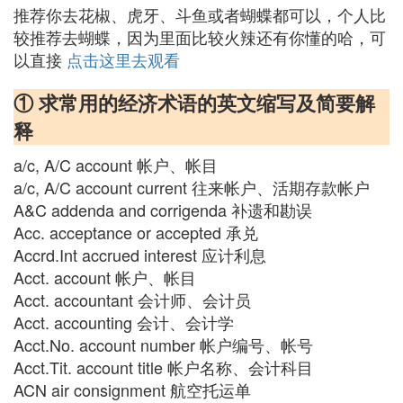
推荐你去花椒、虎牙、斗鱼或者蝴蝶都可以，个人比
较推荐去蝴蝶，因为里面比较火辣还有你懂的哈，可
以直接
点击这里去观看
① 求常用的经济术语的英文缩写及简要解
释
a/c, A/C account 帐户、帐目
a/c, A/C account current 往来帐户、活期存款帐户
A&C addenda and corrigenda 补遗和勘误
Acc. acceptance or accepted 承兑
Accrd.Int accrued interest 应计利息
Acct. account 帐户、帐目
Acct. accountant 会计师、会计员
Acct. accounting 会计、会计学
Acct.No. account number 帐户编号、帐号
Acct.Tit. account title 帐户名称、会计科目
ACN air consignment 航空托运单