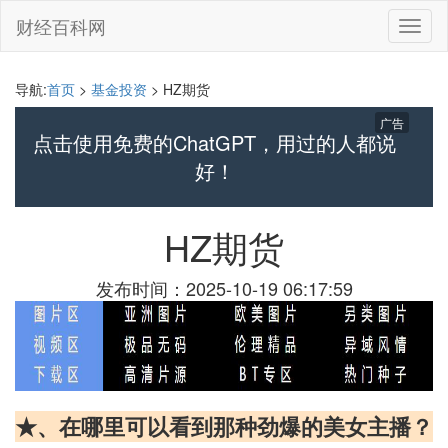
财经百科网
切
换
导
航
导航:
首页
>
基金投资
> HZ期货
广告
点击使用免费的ChatGPT，用过的人都说
好！
HZ期货
发布时间：2025-10-19 06:17:59
★、在哪里可以看到那种劲爆的美女主播？