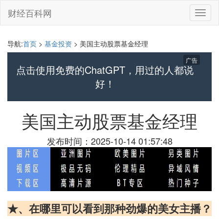
财经百科网
切
换
导
航
导航:
首页
>
基金投资
> 美国主动股票基金经理
广告
点击使用免费的ChatGPT，用过的人都说
好！
美国主动股票基金经理
发布时间：2025-10-14 01:57:48
★、在哪里可以看到那种劲爆的美女主播？