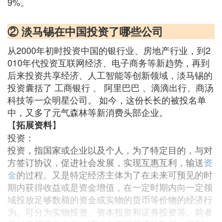
9%。
② 淡马锡在中国投资了哪些公司
从2000年初时投资中国的银行业、房地产行业，到2
010年代投资互联网经济、电子商务等新趋势，再到
后来投资共享经济、人工智能等创新领域，淡马锡的
投资囊括了 工商银行 、 阿里巴巴 、滴滴出行、商汤
科技等一众明星公司。 如今，这份长长的被投名单
中，又多了元气森林等新消费头部企业。
【
】
拓展资料
投资：
投资，指国家或企业以及个人，为了特定目的，与对
方签订协议，促进社会发展，实现互惠互利，输送
资
金
的过程。又是特定经济主体为了在未来可预见的时
期内获得收益或是资金增值，在一定时期内向一定领
域投放足够数额的资金或实物的货币等价物的经济行
为。可分为实物投资、资本投资和证券投资等。前者